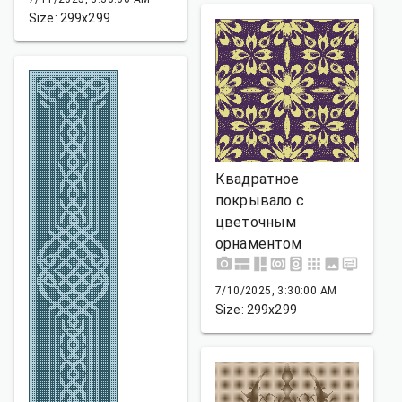
Size: 299x299
Квадратное
покрывало с
цветочным
орнаментом
7/10/2025, 3:30:00 AM
Size: 299x299